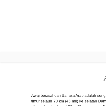
Awaj berasal dari Bahasa Arab adalah sungai
timur sejauh 70 km (43 mil) ke selatan Dama