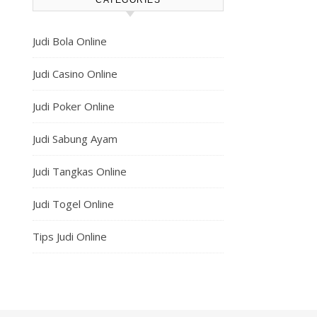
CATEGORIES
Judi Bola Online
Judi Casino Online
Judi Poker Online
Judi Sabung Ayam
Judi Tangkas Online
Judi Togel Online
Tips Judi Online